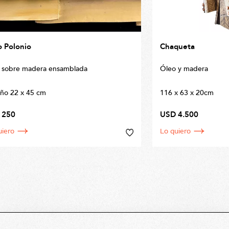
 Polonio
Chaqueta
 sobre madera ensamblada
Óleo y madera
ño 22 x 45 cm
116 x 63 x 20cm
 250
USD 4.500
uiero
Lo quiero