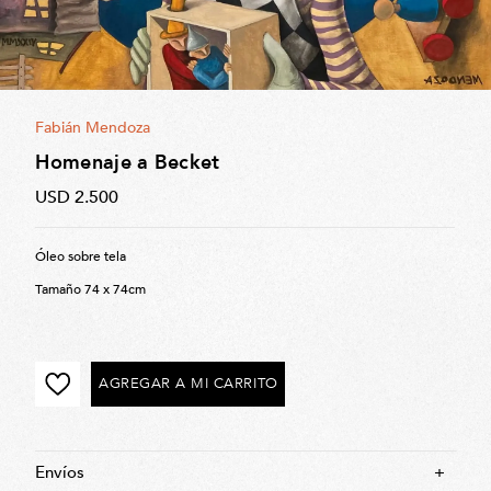
Fabián Mendoza
Homenaje a Becket
USD 2.500
Óleo sobre tela
Tamaño 74 x 74cm
AGREGAR A MI CARRITO
Envíos
+