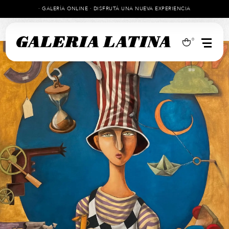
· GALERÍA ONLINE · DISFRUTÁ UNA NUEVA EXPERIENCIA
0