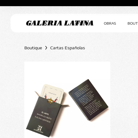
ARTISTAS
OBRAS
BOUT
Boutique
Cartas Españolas