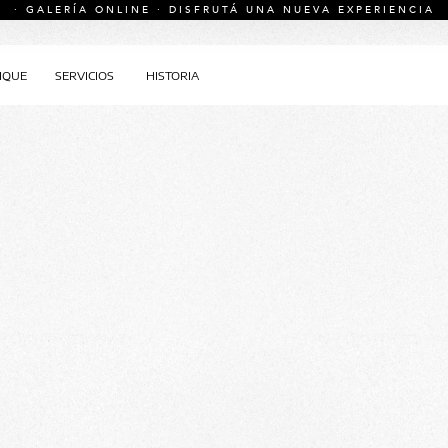
· GALERÍA ONLINE · DISFRUTÁ UNA NUEVA EXPERIENCIA
IQUE
SERVICIOS
HISTORIA