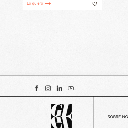
Lo quiero
SOBRE N