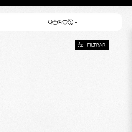
0
0
FILTRAR