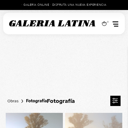
· GALERÍA ONLINE · DISFRUTÁ UNA NUEVA EXPERIENCIA
0
Fotografía
Obras
Fotografía