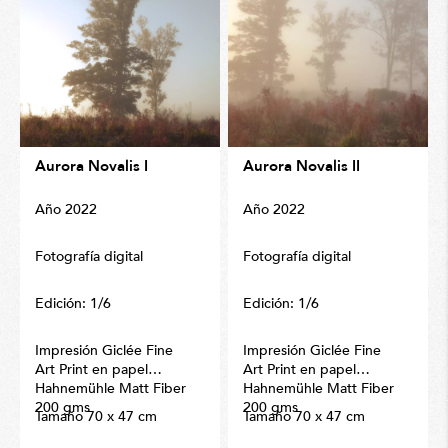
Aurora Novalis I
Aurora Novalis II
Año 2022
Año 2022
Fotografía digital
Fotografía digital
Edición: 1/6
Edición: 1/6
Impresión Giclée Fine
Impresión Giclée Fine
Art Print en papel
Art Print en papel
Hahnemühle Matt Fiber
Hahnemühle Matt Fiber
200 gms
200 gms
Tamaño 70 x 47 cm
Tamaño 70 x 47 cm