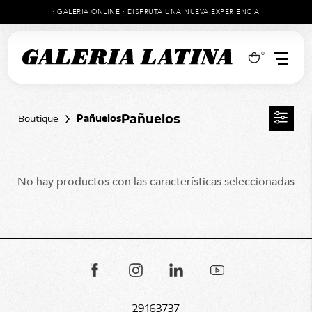
· GALERÍA ONLINE · DISFRUTÁ UNA NUEVA EXPERIENCIA
0
Pañuelos
Boutique
Pañuelos
No hay productos con las características seleccionadas
29163737