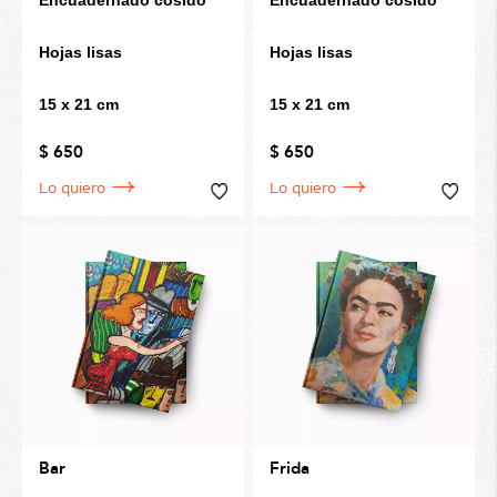
Hojas lisas
Hojas lisas
15 x 21 cm
15 x 21 cm
$ 650
$ 650
Lo quiero
Lo quiero
Bar
Frida