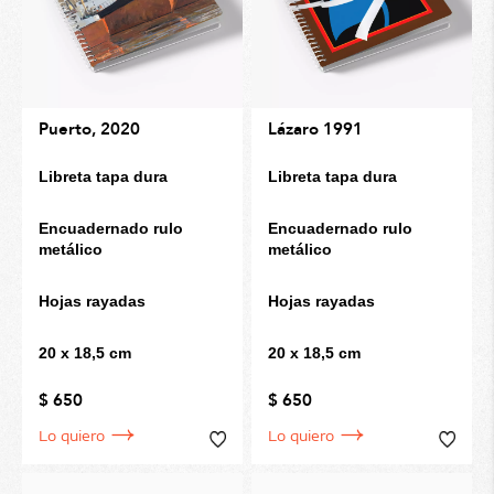
Puerto, 2020
Lázaro 1991
Libreta tapa dura
Libreta tapa dura
Encuadernado rulo
Encuadernado rulo
metálico
metálico
Hojas rayadas
Hojas rayadas
20 x 18,5 cm
20 x 18,5 cm
$ 650
$ 650
Lo quiero
Lo quiero