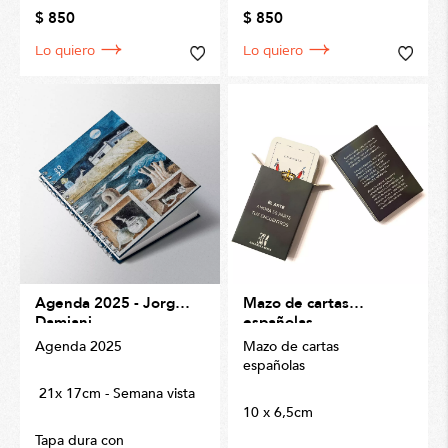
$ 850
$ 850
Lo quiero
Lo quiero
Agenda 2025 - Jorge
Mazo de cartas
Damiani
españolas
Agenda 2025
Mazo de cartas
españolas
21x 17cm - Semana vista
10 x 6,5cm
Tapa dura con