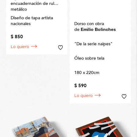
encuadernación de rulo
metálico
Diseño de tapa artista
nacionales
Dorso con obra
de
Emilio Bolinches
$ 850
"De la serie naipes"
Lo quiero
Óleo sobre tela
180 x 220cm
$ 590
Lo quiero