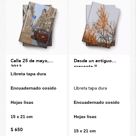
Calle 25 de mayo,
Desde un antiguo
2012
presente II
Libreta tapa dura
Libreta tapa dura
Encuadernado cosido
Hojas lisas
Encuadernado cosido
15 x 21 cm
Hojas lisas
$ 650
15 x 21 cm