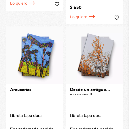
Lo quiero
$ 650
Lo quiero
Araucarias
Desde un antiguo
presente II
Libreta tapa dura
Libreta tapa dura
Encuadernado cosido
Encuadernado cosido