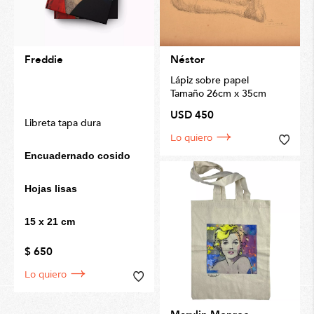
Freddie
Néstor
Lápiz sobre papel
Tamaño 26cm x 35cm
USD 450
Libreta tapa dura
Lo quiero
Encuadernado cosido
Hojas lisas
15 x 21 cm
$ 650
Lo quiero