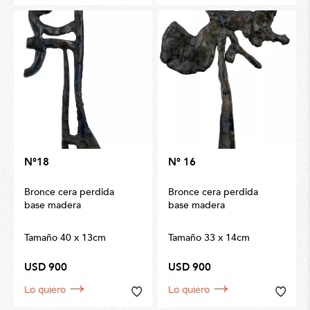
N°18
N° 16
Bronce cera perdida
Bronce cera perdida
base madera
base madera
Tamaño 40 x 13cm
Tamaño 33 x 14cm
USD 900
USD 900
Lo quiero
Lo quiero