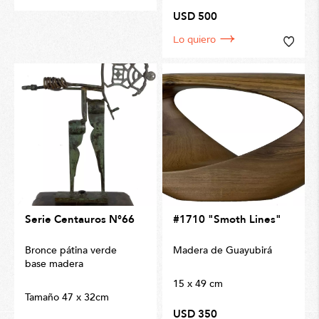
USD 500
Lo quiero
Serie Centauros N°66
#1710 "Smoth Lines"
Bronce pátina verde
Madera de Guayubirá
base madera
15 x 49 cm
Tamaño 47 x 32cm
USD 350