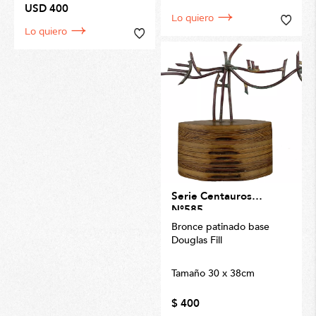
USD 400
Lo quiero
Lo quiero
Serie Centauros
N°585
Bronce patinado base
Douglas Fill
Tamaño 30 x 38cm
$ 400