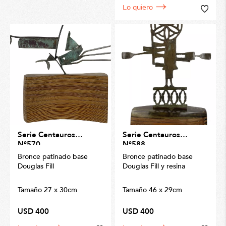
Lo quiero
Serie Centauros
Serie Centauros
N°570
N°588
Bronce patinado base
Bronce patinado base
Douglas Fill
Douglas Fill y resina
Tamaño 27 x 30cm
Tamaño 46 x 29cm
USD 400
USD 400