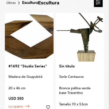
Escultura
Obras
Escultura
#1692 "Studio Series"
Sin título
Madera de Guayubirá
Serie Centauros
20 x 46 cm
Bronce pátina verde
base Travertino
USD 350
Tamaño 70 x 53cm
Lo quiero