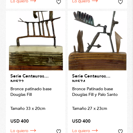
Lo quiero
Lo quiero
Serie Centauros
Serie Centauros
N°572
N°574
Bronce patinado base
Bronce Patinado base
Douglas Fill
Douglas Fill y Palo Santo
Tamaño 33 x 20cm
Tamaño 27 x 23cm
USD 400
USD 400
Lo quiero
Lo quiero