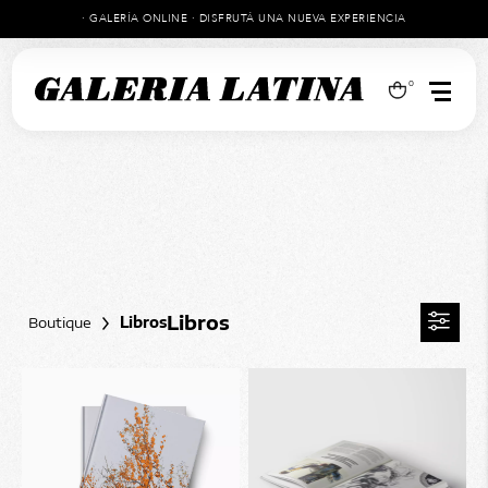
· GALERÍA ONLINE · DISFRUTÁ UNA NUEVA EXPERIENCIA
0
Libros
Boutique
Libros