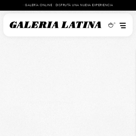
· GALERÍA ONLINE · DISFRUTÁ UNA NUEVA EXPERIENCIA
0