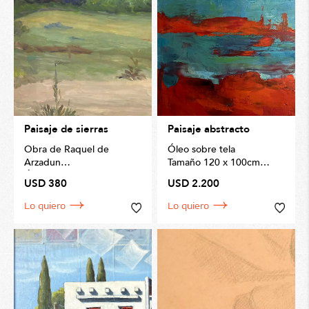
Paisaje de sierras
Paisaje abstracto
Obra de Raquel de
Óleo sobre tela
Arzadun
Tamaño 120 x 100cm
Óleo sobre fibra
USD 380
USD 2.200
Lo quiero
Lo quiero