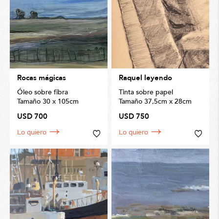
Rocas mágicas
Raquel leyendo
Óleo sobre fibra
Tinta sobre papel
Tamaño 30 x 105cm
Tamaño 37,5cm x 28cm
USD 700
USD 750
Lo quiero
Lo quiero