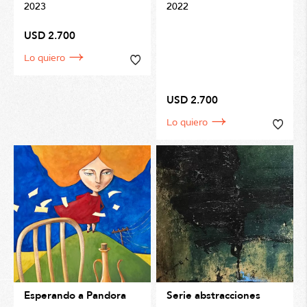
2023
2022
USD 2.700
Lo quiero
USD 2.700
Lo quiero
Esperando a Pandora
Serie abstracciones