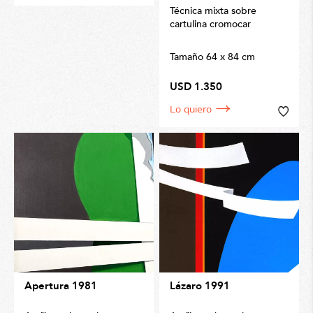
Técnica mixta sobre
cartulina cromocar
Tamaño 64 x 84 cm
USD 1.350
Lo quiero
Apertura 1981
Lázaro 1991