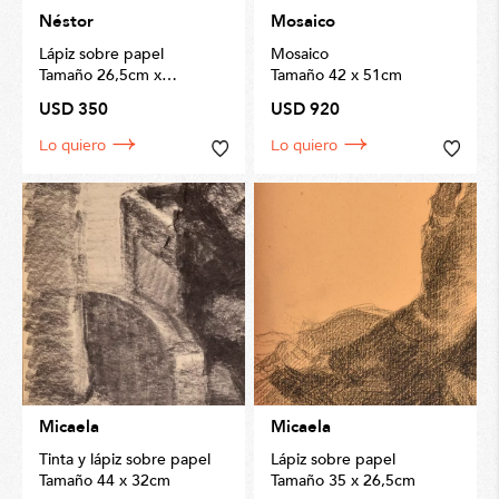
Néstor
Mosaico
Lápiz sobre papel
Mosaico
Tamaño 26,5cm x
Tamaño 42 x 51cm
17,5cm
USD 350
USD 920
Lo quiero
Lo quiero
Micaela
Micaela
Tinta y lápiz sobre papel
Lápiz sobre papel
Tamaño 44 x 32cm
Tamaño 35 x 26,5cm