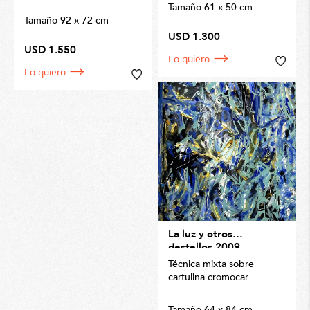
Tamaño 61 x 50 cm
Tamaño 92 x 72 cm
USD 1.300
USD 1.550
Lo quiero
Lo quiero
La luz y otros
destellos 2009
Técnica mixta sobre
cartulina cromocar
Tamaño 64 x 84 cm