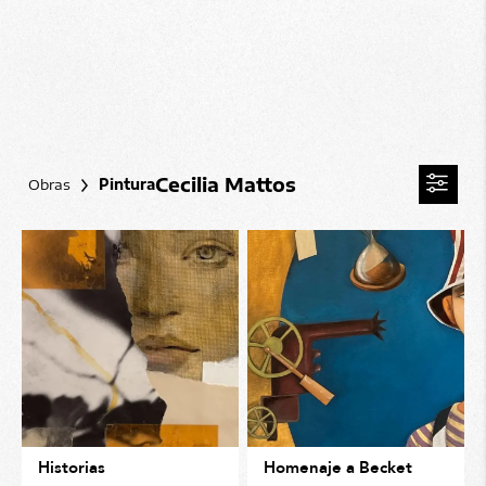
Cecilia Mattos
Obras
Pintura
Historias
Homenaje a Becket