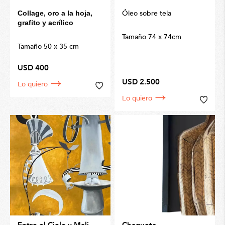
Óleo sobre tela
Collage, oro a la hoja,
grafito y acrílico
Tamaño 74 x 74cm
Tamaño 50 x 35 cm
USD 400
USD 2.500
Lo quiero
Lo quiero
Entre el Cielo y Maljut
Chaqueta