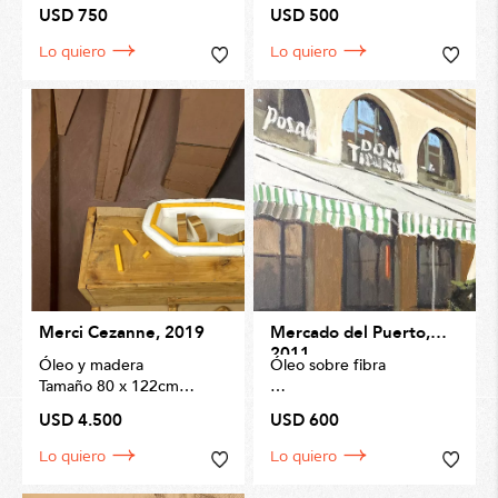
USD 750
USD 500
Lo quiero
Lo quiero
Merci Cezanne, 2019
Mercado del Puerto,
2011
Óleo y madera
Óleo sobre fibra
Tamaño 80 x 122cm
Tamaño 60 x 50cm
USD 4.500
USD 600
Lo quiero
Lo quiero