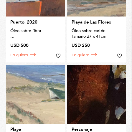
Puerto, 2020
Playa de Las Flores
Óleo sobre fibra
Óleo sobre cartón
Tamaño 27 x 41cm
Tamaño 40 x 50cm
USD 500
USD 250
Lo quiero
Lo quiero
Playa
Personaje