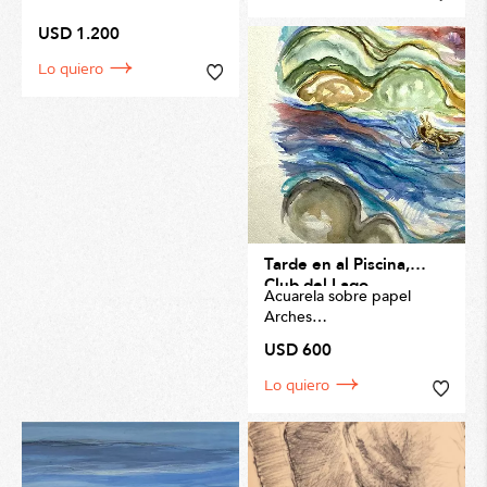
USD 1.200
Lo quiero
Tarde en al Piscina,
Club del Lago
Acuarela sobre papel
Arches
Tamaño 53 x 74cm
USD 600
Lo quiero