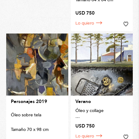
USD 750
Lo quiero
Personajes 2019
Verano
Óleo y collage
Óleo sobre tela
90 x 90cm
USD 750
Tamaño 70 x 98 cm
Lo quiero