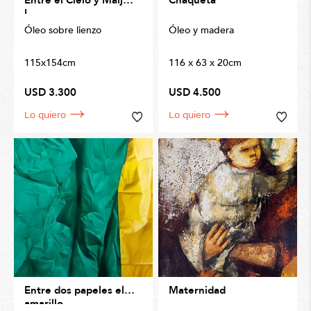
I
Óleo sobre lienzo
Óleo y madera
115x154cm
116 x 63 x 20cm
USD 3.300
USD 4.500
Lo quiero
Lo quiero
Entre dos papeles el
Maternidad
amarillo