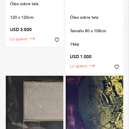
Óleo sobre tela
120 x 120cm
Óleo sobre tela
USD 3.500
Tamaño 80 x 108cm
Lo quiero
1966
USD 1.000
Lo quiero