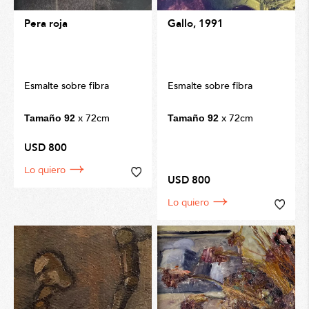
Pera roja
Gallo, 1991
Esmalte sobre fibra
Esmalte sobre fibra
x 72cm
x 72cm
Tamaño 92
Tamaño 92
USD 800
Lo quiero
USD 800
Lo quiero