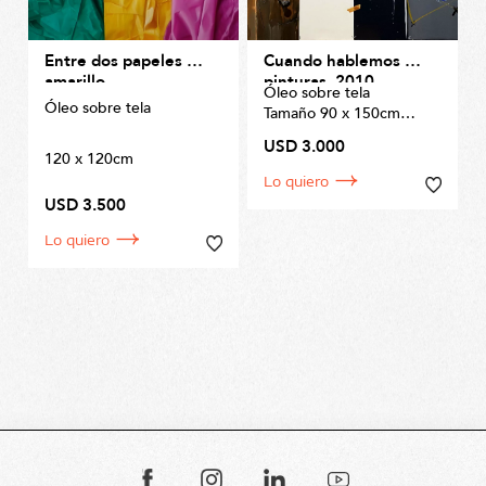
Entre dos papeles el
Cuando hablemos de
amarillo
pinturas, 2010
Óleo sobre tela
Óleo sobre tela
Tamaño 90 x 150cm
USD 3.000
120 x 120cm
Lo quiero
USD 3.500
Lo quiero