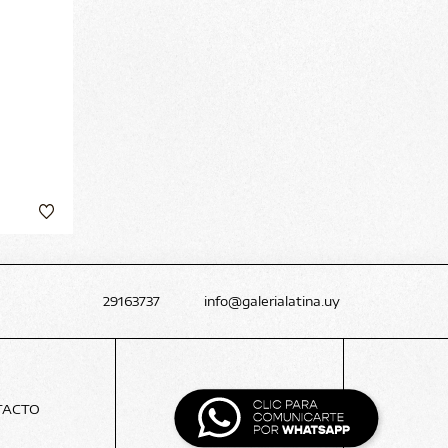
29163737
info@galerialatina.uy
TACTO
BLOG