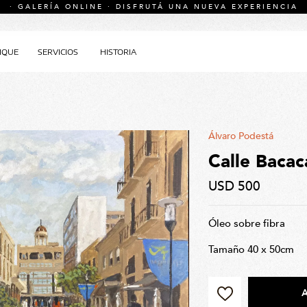
· GALERÍA ONLINE · DISFRUTÁ UNA NUEVA EXPERIENCIA
IQUE
SERVICIOS
HISTORIA
Álvaro Podestá
Calle Bacac
USD 500
Óleo sobre fibra
Tamaño 40 x 50cm