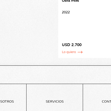
Obra #496
2022
USD 2.700
Lo quiero
OSOTROS
SERVICIOS
CON