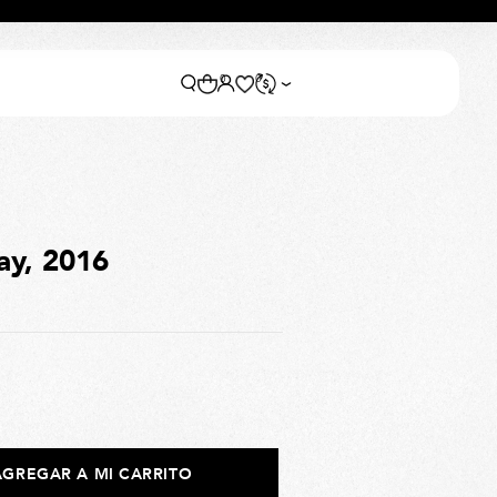
0
0
ay, 2016
AGREGAR A MI CARRITO