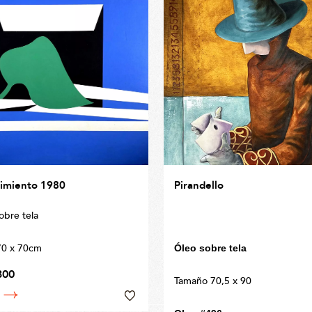
imiento 1980
Pirandello
sobre tela
70 x 70cm
Óleo sobre tela
300
Tamaño 70,5 x 90