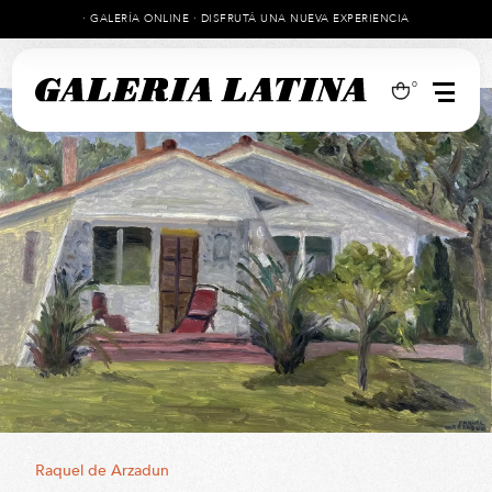
· GALERÍA ONLINE · DISFRUTÁ UNA NUEVA EXPERIENCIA
0
Raquel de Arzadun