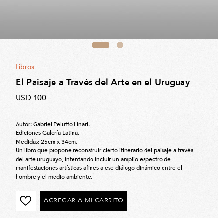
Libros
El Paisaje a Través del Arte en el Uruguay
USD 100
Autor: Gabriel Peluffo Linari.
Ediciones Galería Latina.
Medidas: 25cm x 34cm.
Un libro que propone reconstruir cierto itinerario del paisaje a través
del arte uruguayo, intentando incluir un amplio espectro de
manifestaciones artísticas afines a ese diálogo dinámico entre el
hombre y el medio ambiente.
AGREGAR A MI CARRITO