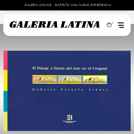
· GALERÍA ONLINE · DISFRUTÁ UNA NUEVA EXPERIENCIA
0