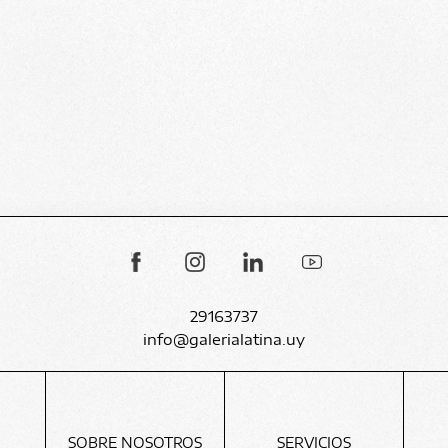
29163737
info@galerialatina.uy
SOBRE NOSOTROS
SERVICIOS