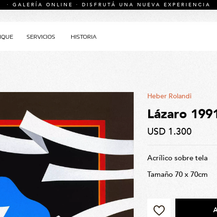
· GALERÍA ONLINE · DISFRUTÁ UNA NUEVA EXPERIENCIA
IQUE
SERVICIOS
HISTORIA
Heber Rolandi
Lázaro 199
USD 1.300
Acrílico sobre tela
Tamaño 70 x 70cm