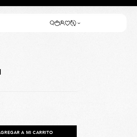
0
0
1
AGREGAR A MI CARRITO