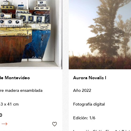
de Montevideo
Aurora Novalis I
bre madera ensamblada
Año 2022
3 x 41 cm
Fotografía digital
0
Edición: 1/6