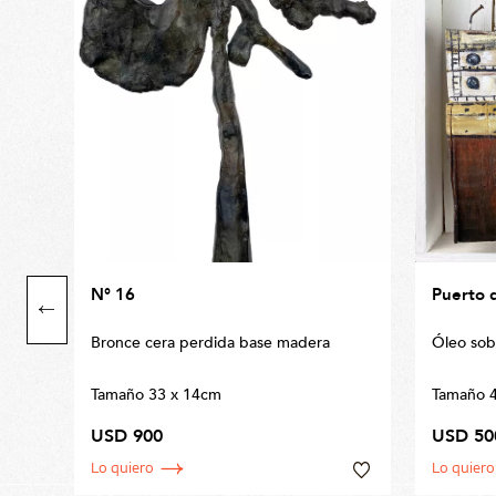
N° 16
Puerto 
Bronce cera perdida base madera
Óleo so
Tamaño 33 x 14cm
Tamaño 4
USD 900
USD 50
Lo quiero
Lo quiero