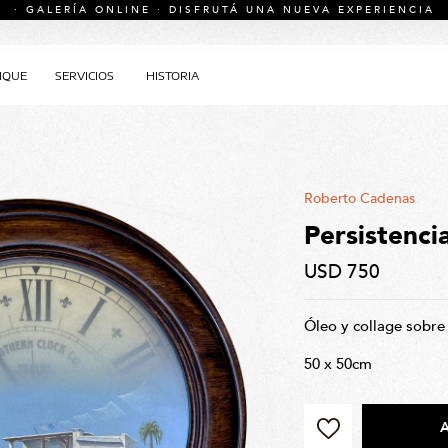
· GALERÍA ONLINE · DISFRUTÁ UNA NUEVA EXPERIENCIA
IQUE
SERVICIOS
HISTORIA
Roberto Cadenas
Persistenci
USD 750
Óleo y collage sobre 
50 x 50cm