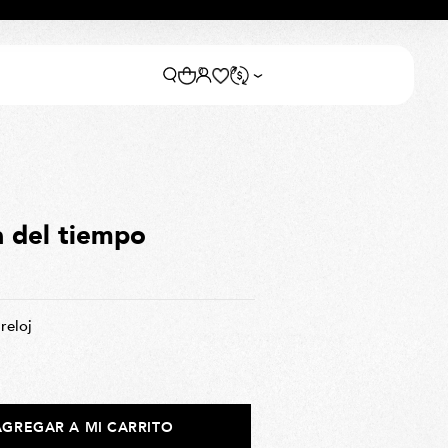
0
0
a del tiempo
reloj
AGREGAR A MI CARRITO