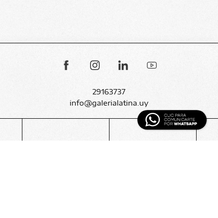
29163737
info@galerialatina.uy
SOBRE NOSOTROS
SERVICIOS