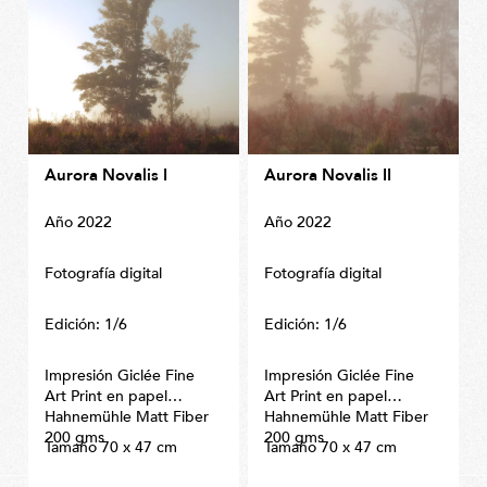
Aurora Novalis I
Aurora Novalis II
Año 2022
Año 2022
Fotografía digital
Fotografía digital
Edición: 1/6
Edición: 1/6
Impresión Giclée Fine
Impresión Giclée Fine
Art Print en papel
Art Print en papel
Hahnemühle Matt Fiber
Hahnemühle Matt Fiber
200 gms
200 gms
Tamaño 70 x 47 cm
Tamaño 70 x 47 cm