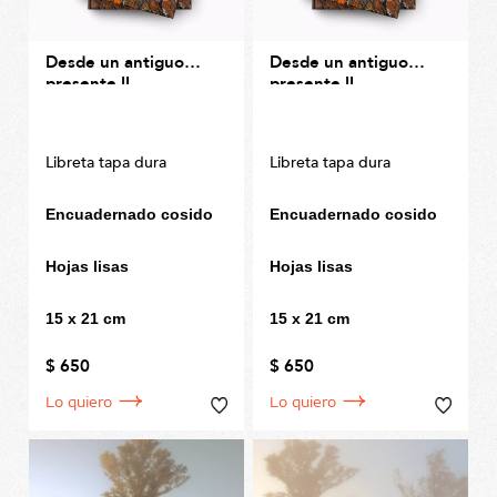
Desde un antiguo
Desde un antiguo
presente II
presente II
Libreta tapa dura
Libreta tapa dura
Encuadernado cosido
Encuadernado cosido
Hojas lisas
Hojas lisas
15 x 21 cm
15 x 21 cm
$ 650
$ 650
Lo quiero
Lo quiero