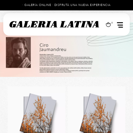
· GALERÍA ONLINE · DISFRUTÁ UNA NUEVA EXPERIENCIA
0