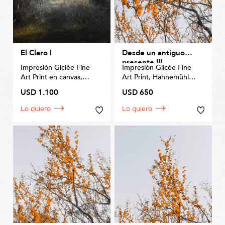
El Claro I
Desde un antiguo
presente III
Impresión Giclée Fine
Impresión Glicée Fine
Art Print en canvas,
Art Print, Hahnemühle
por
Invernizzi Fine Art
Matt Fiber 200gms
USD 1.100
USD 650
Prints
Tamaño 50 x 70cm
Tamaño 72 x 110cm
Lo quiero
Lo quiero