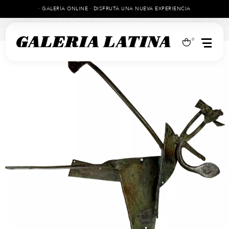
· GALERÍA ONLINE · DISFRUTÁ UNA NUEVA EXPERIENCIA
0