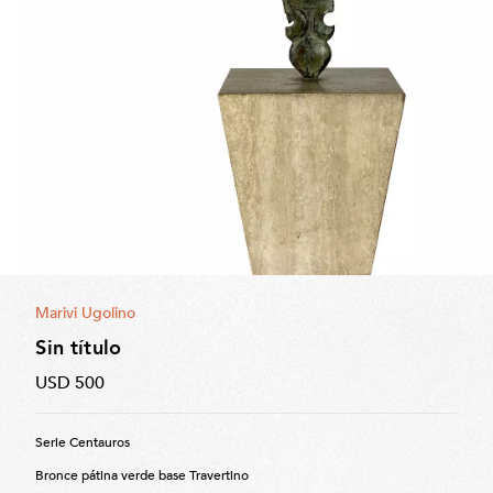
Marivi Ugolino
Sin título
USD 500
Serie Centauros
Bronce pátina verde base Travertino