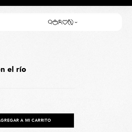
0
0
n el río
AGREGAR A MI CARRITO