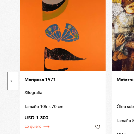
Mariposa 1971
Materni
Xilografía
Tamaño 105 x 70 cm
Óleo sob
USD 1.300
Tamaño 
Lo quiero