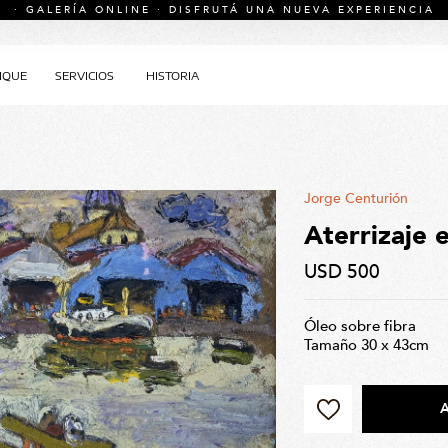
· GALERÍA ONLINE · DISFRUTÁ UNA NUEVA EXPERIENCIA
IQUE
SERVICIOS
HISTORIA
Jorge Centurión
Aterrizaje e
USD 500
Óleo sobre fibra
Tamaño 30 x 43cm