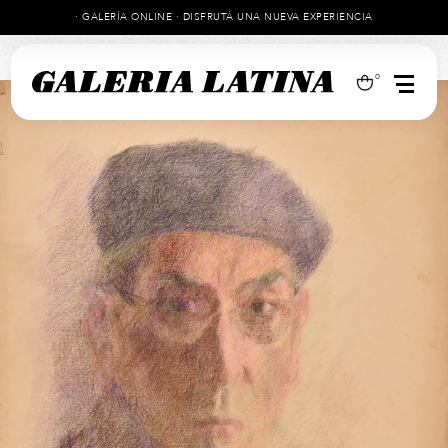
· GALERÍA ONLINE · DISFRUTÁ UNA NUEVA EXPERIENCIA
0