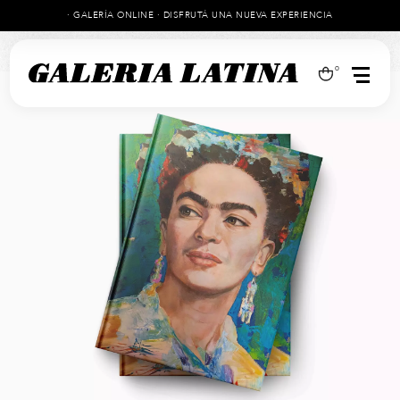
· GALERÍA ONLINE · DISFRUTÁ UNA NUEVA EXPERIENCIA
0