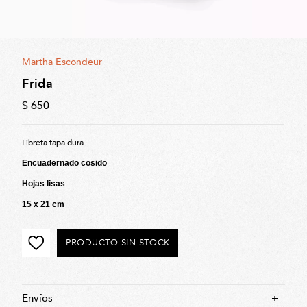
Martha Escondeur
Frida
$ 650
Libreta tapa dura
Encuadernado cosido
Hojas lisas
15 x 21 cm
PRODUCTO SIN STOCK
Envíos
+