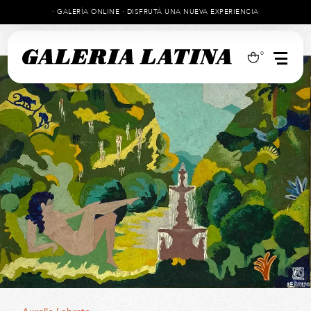
· GALERÍA ONLINE · DISFRUTÁ UNA NUEVA EXPERIENCIA
0