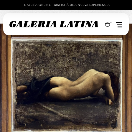
· GALERÍA ONLINE · DISFRUTÁ UNA NUEVA EXPERIENCIA
0