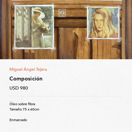
Miguel Ángel Tejera
Composición
USD 980
Óleo sobre fibra
Tamaño 75 x 60cm
Enmarcado