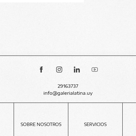
29163737
info@galerialatina.uy
SOBRE NOSOTROS
SERVICIOS