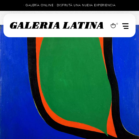
· GALERÍA ONLINE · DISFRUTÁ UNA NUEVA EXPERIENCIA
0