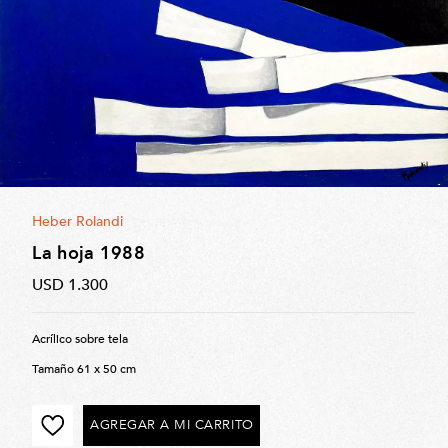
Heber Rolandi
La hoja 1988
USD 1.300
Acrílico sobre tela
Tamaño 61 x 50 cm
AGREGAR A MI CARRITO