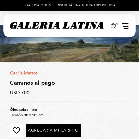
· GALERÍA ONLINE · DISFRUTÁ UNA NUEVA EXPERIENCIA
0
Cecilia Mattos
Caminos al pago
USD 700
Óleo sobre fibra
Tamaño 30 x 105cm
AGREGAR A MI CARRITO