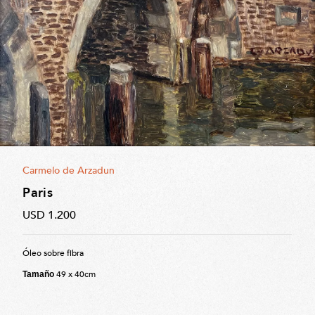
Carmelo de Arzadun
Paris
USD 1.200
Óleo sobre fibra
49 x 40cm
Tamaño