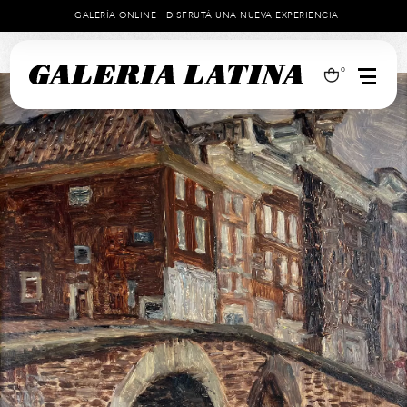
· GALERÍA ONLINE · DISFRUTÁ UNA NUEVA EXPERIENCIA
0