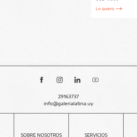
Lo quiero
29163737
info@galerialatina.uy
SOBRE NOSOTROS
SERVICIOS