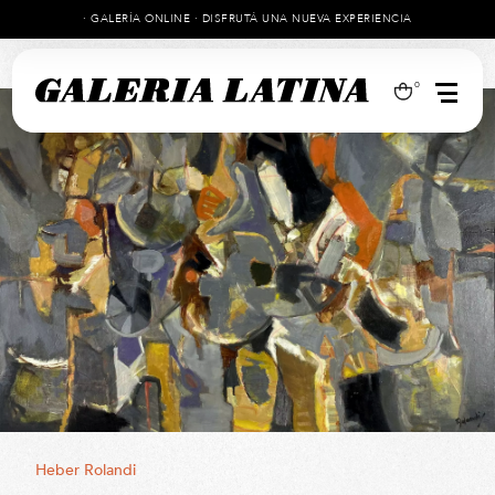
· GALERÍA ONLINE · DISFRUTÁ UNA NUEVA EXPERIENCIA
0
Heber Rolandi