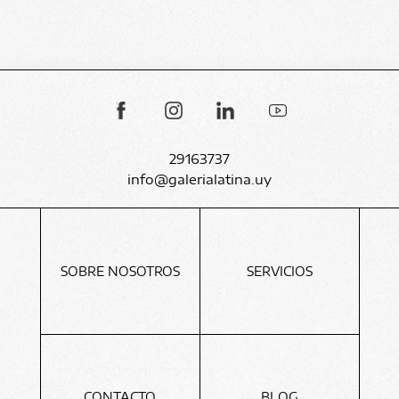
29163737
info@galerialatina.uy
SOBRE NOSOTROS
SERVICIOS
CONTACTO
BLOG