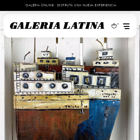
· GALERÍA ONLINE · DISFRUTÁ UNA NUEVA EXPERIENCIA
0